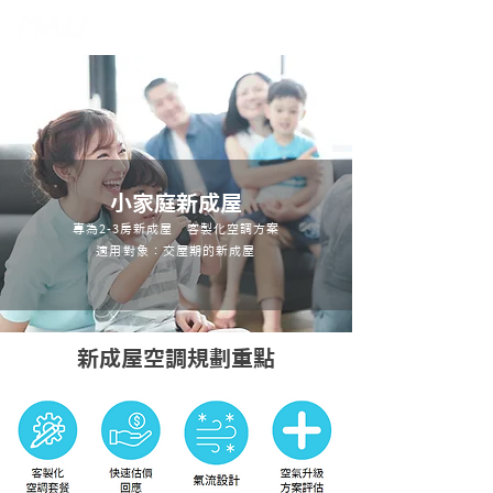
小家庭新成屋
專為2-3房新成屋 客製化空調方案
適用對象：交屋期的新成屋
新成屋空調規劃重點