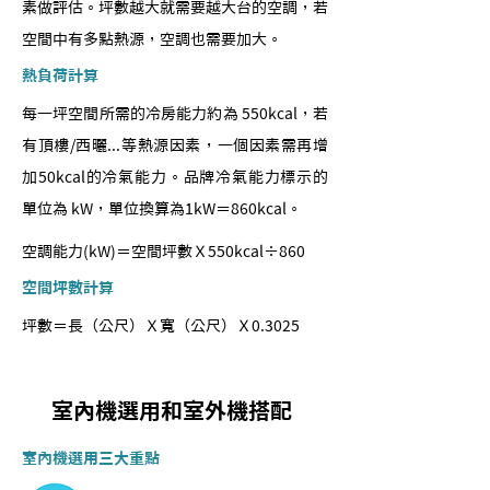
素做評估。坪數越大就需要越大台的空調，若
空間中有多點熱源，空調也需要加大。
熱負荷計算
每一坪空間所需的冷房能力約為 550kcal，若
有頂樓/西曬...等熱源因素，一個因素需再增
加50kcal的冷氣能力。品牌冷氣能力標示的
單位為 kW，單位換算為1kW＝860kcal。
空調能力(kW)＝空間坪數Ｘ550kcal÷860
空間坪數計算
坪數＝長（公尺）Ｘ寬（公尺）Ｘ0.3025
室內機選用和室外機搭配
室內機選用三大重點