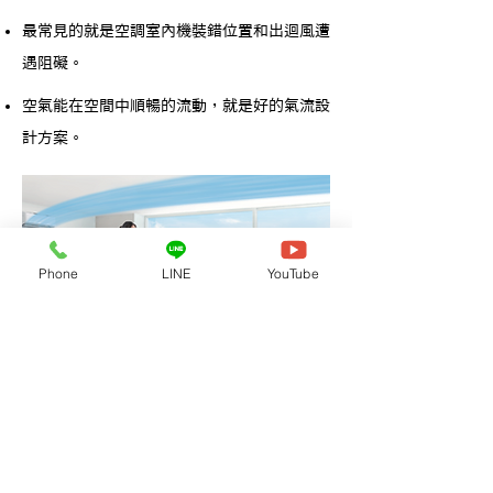
最常見的就是空調室內機裝錯位置和出迴風遭
遇阻礙。
空氣能在空間中順暢的流動，就是好的氣流設
計方案。
Phone
LINE
YouTube
集合式住宅案例:崇偉政大