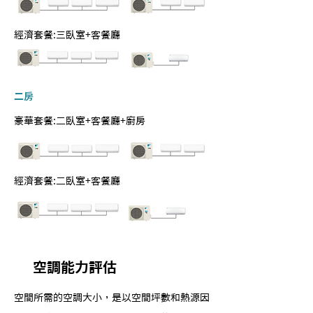
經濟套餐:三臥室+客餐廳
​二房
豪華套餐:二臥室+客餐廳+廚房
經濟套餐:二臥室+客餐廳
空調能力評估
空間所需的空調大小，是以空間坪數和熱源因